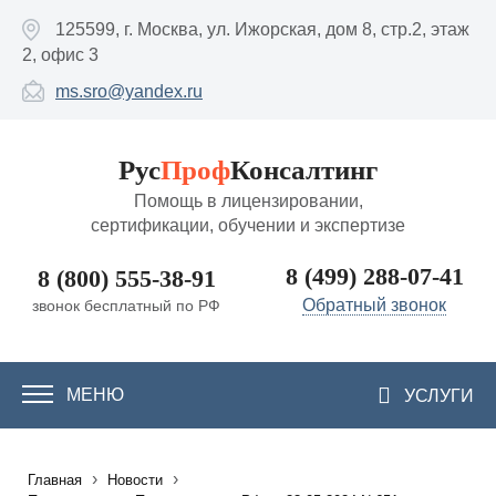
Перейти к основному содержанию
125599, г. Москва, ул. Ижорская, дом 8, стр.2, этаж
2, офис 3
ms.sro@yandex.ru
Рус
Проф
Консалтинг
Помощь в лицензировании,
сертификации, обучении и экспертизе
8 (499) 288-07-41
8 (800) 555-38-91
Обратный звонок
звонок бесплатный по РФ
МЕНЮ
УСЛУГИ
›
›
Главная
Новости