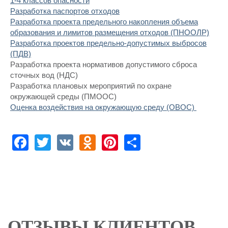
1-4 классов опасности
Разработка паспортов отходов
Разработка проекта предельного накопления объема
образования и лимитов размещения отходов (ПНООЛР)
Разработка проектов предельно-допустимых выбросов
(ПДВ)
Разработка проекта нормативов допустимого сброса
сточных вод (НДС)
Разработка плановых мероприятий по охране
окружающей среды (ПМООС)
Оценка воздействия на окружающую среду (ОВОС)
Facebook
Twitter
VK
Odnoklassniki
Pinterest
Share
ОТЗЫВЫ КЛИЕНТОВ