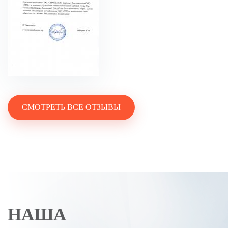
СМОТРЕТЬ ВСЕ ОТЗЫВЫ
НАША