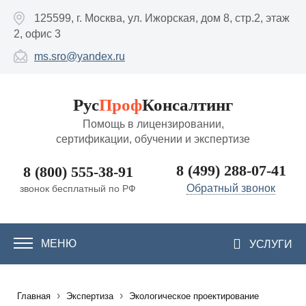
Перейти к основному содержанию
125599, г. Москва, ул. Ижорская, дом 8, стр.2, этаж
2, офис 3
ms.sro@yandex.ru
Рус
Проф
Консалтинг
Помощь в лицензировании,
сертификации, обучении и экспертизе
8 (499) 288-07-41
8 (800) 555-38-91
Обратный звонок
звонок бесплатный по РФ
МЕНЮ
УСЛУГИ
›
›
Главная
Экспертиза
Экологическое проектирование