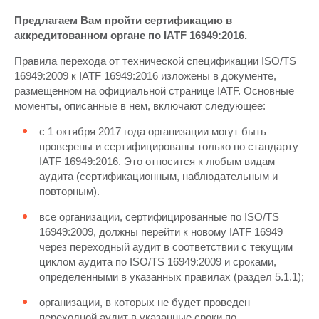
Предлагаем Вам пройти сертификацию в
аккредитованном органе по IATF 16949:2016​.
Правила перехода от технической спецификации ISO/TS
16949:2009 к IATF 16949:2016 изложены в документе,
размещенном на официальной странице IATF. Основные
моменты, описанные в нем, включают следующее:
с 1 октября 2017 года организации могут быть
проверены и сертифицированы только по стандарту
IATF 16949:2016. Это относится к любым видам
аудита (сертификационным, наблюдательным и
повторным).
все организации, сертифицированные по ISO/TS
16949:2009, должны перейти к новому IATF 16949
через переходный аудит в соответствии с текущим
циклом аудита по ISO/TS 16949:2009 и сроками,
определенными в указанных правилах (раздел 5.1.1);
организации, в которых не будет проведен
переходной аудит в указанные сроки по