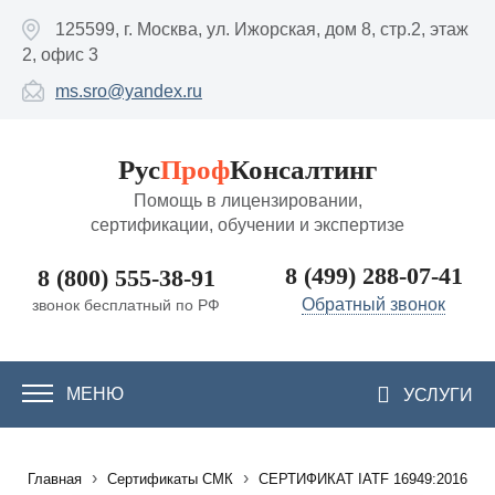
Перейти к основному содержанию
125599, г. Москва, ул. Ижорская, дом 8, стр.2, этаж
2, офис 3
ms.sro@yandex.ru
Рус
Проф
Консалтинг
Помощь в лицензировании,
сертификации, обучении и экспертизе
8 (499) 288-07-41
8 (800) 555-38-91
Обратный звонок
звонок бесплатный по РФ
МЕНЮ
УСЛУГИ
›
›
Главная
Сертификаты СМК
СЕРТИФИКАТ IATF 16949:2016