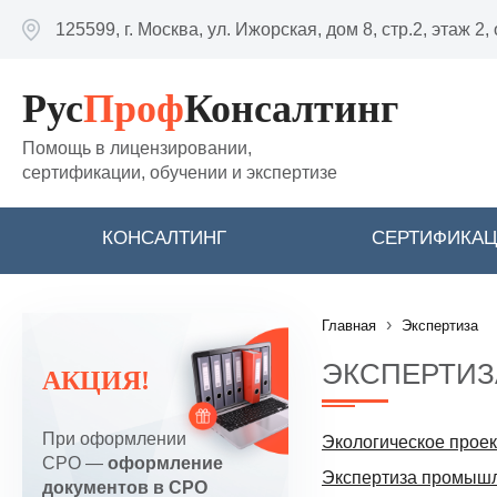
Перейти к основному содержанию
125599, г. Москва, ул. Ижорская, дом 8, стр.2, этаж 2,
Рус
Проф
Консалтинг
Помощь в лицензировании,
сертификации, обучении и экспертизе
КОНСАЛТИНГ
СЕРТИФИКА
›
Главная
Экспертиза
ЭКСПЕРТИЗ
АКЦИЯ!
При оформлении
Экологическое прое
СРО —
оформление
Экспертиза промышл
документов в СРО