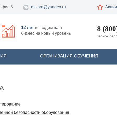
 офис 3
ms.sro@yandex.ru
Акции
8 (800
12 лет
выводим ваш
бизнес на новый уровень
звонок бес
ЦИЯ
ОРГАНИЗАЦИЯ ОБУЧЕНИЯ
А
ктирование
енной безопасности оборудования