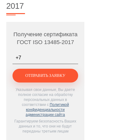
2017
Получение сертификата
ГОСТ ISO 13485-2017
Телефон
*
Указывая свои данные, Вы даете
полное согласие на обработку
персональных данных в
соответствии с
Политикой
конфиденциальности
администрации сайта
Гарантируем безопасность Ваших
данных и то, что они не будут
переданы третьим лицам