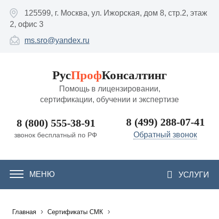
Перейти к основному содержанию
125599, г. Москва, ул. Ижорская, дом 8, стр.2, этаж
2, офис 3
ms.sro@yandex.ru
Рус
Проф
Консалтинг
Помощь в лицензировании,
сертификации, обучении и экспертизе
8 (499) 288-07-41
8 (800) 555-38-91
Обратный звонок
звонок бесплатный по РФ
МЕНЮ
УСЛУГИ
›
›
Главная
Сертификаты СМК