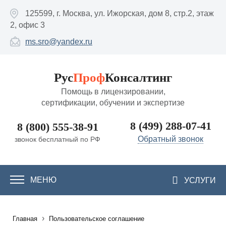
Перейти к основному содержанию
125599, г. Москва, ул. Ижорская, дом 8, стр.2, этаж
2, офис 3
ms.sro@yandex.ru
Рус
Проф
Консалтинг
Помощь в лицензировании,
сертификации, обучении и экспертизе
8 (499) 288-07-41
8 (800) 555-38-91
Обратный звонок
звонок бесплатный по РФ
МЕНЮ
УСЛУГИ
›
Главная
Пользовательское соглашение