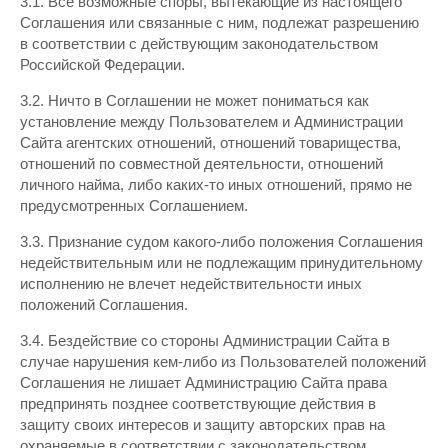
3.1. Все возможные споры, вытекающие из настоящего
Соглашения или связанные с ним, подлежат разрешению
в соответствии с действующим законодательством
Российской Федерации.
3.2. Ничто в Соглашении не может пониматься как
установление между Пользователем и Администрации
Сайта агентских отношений, отношений товарищества,
отношений по совместной деятельности, отношений
личного найма, либо каких-то иных отношений, прямо не
предусмотренных Соглашением.
3.3. Признание судом какого-либо положения Соглашения
недействительным или не подлежащим принудительному
исполнению не влечет недействительности иных
положений Соглашения.
3.4. Бездействие со стороны Администрации Сайта в
случае нарушения кем-либо из Пользователей положений
Соглашения не лишает Администрацию Сайта права
предпринять позднее соответствующие действия в
защиту своих интересов и защиту авторских прав на
охраняемые в соответствии с законодательством