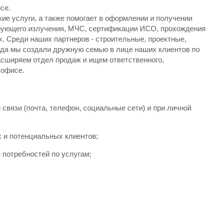
се.
е услуги, а также помогает в оформлении и получении
ирующего излучения, МЧС, сертификации ИСО, прохождения
. Среди наших партнеров - строительные, проектные,
ода мы создали дружную семью в лице наших клиентов по
асширяем отдел продаж и ищем ответственного,
 офисе.
вязи (почта, телефон, социальные сети) и при личной
 и потенциальных клиентов;
 потребностей по услугам;