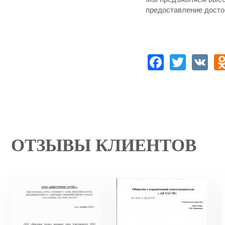
предоставление достой
Facebo
Twitt
V
ОТЗЫВЫ КЛИЕНТОВ