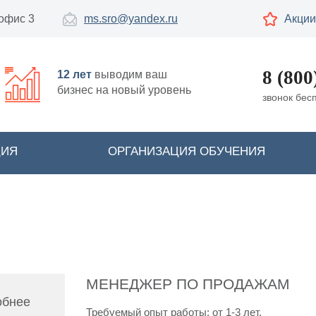
 офис 3
ms.sro@yandex.ru
Акции
8 (800
12 лет
выводим ваш
бизнес на новый уровень
звонок бес
ЦИЯ
ОРГАНИЗАЦИЯ ОБУЧЕНИЯ
МЕНЕДЖЕР ПО ПРОДАЖАМ
обнее
Требуемый опыт работы: от 1-3 лет.