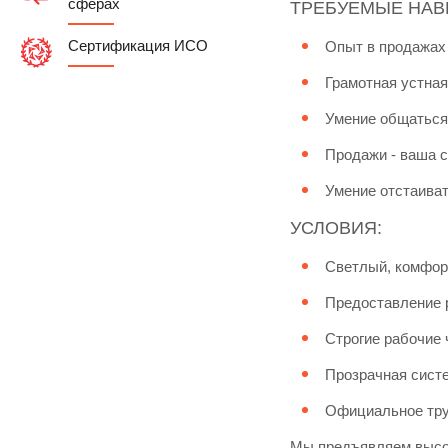
сферах
ТРЕБУЕМЫЕ НАВ
Сертификация ИСО
Опыт в продажах 
Грамотная устная
Умение общаться
Продажи - ваша с
Умение отстаиват
УСЛОВИЯ:
Светлый, комфор
Предоставление р
Строгие рабочие ч
Прозрачная систе
Официальное тру
Мы предъявляем высок