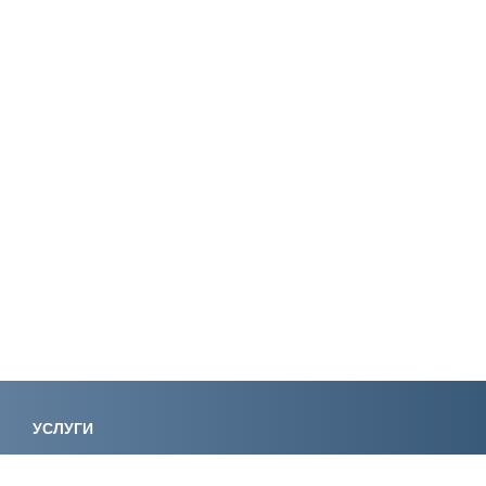
УСЛУГИ
Лицензирование
Вступление в СРО