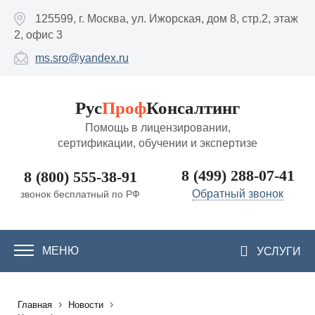
Перейти к основному содержанию
125599, г. Москва, ул. Ижорская, дом 8, стр.2, этаж
2, офис 3
ms.sro@yandex.ru
Рус
Проф
Консалтинг
Помощь в лицензировании,
сертификации, обучении и экспертизе
8 (499) 288-07-41
8 (800) 555-38-91
Обратный звонок
звонок бесплатный по РФ
МЕНЮ
УСЛУГИ
›
›
Главная
Новости