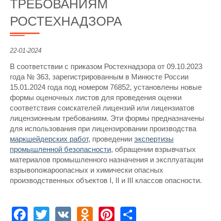
ТРЕБОВАНИЯМ
РОСТЕХНАДЗОРА
22-01-2024
В соответствии с приказом Ростехнадзора от 09.10.2023
года № 363, зарегистрированным в Минюсте России
15.01.2024 года под номером 76852, установлены новые
формы оценочных листов для проведения оценки
соответствия соискателей лицензий или лицензиатов
лицензионным требованиям. Эти формы предназначены
для использования при лицензировании производства
маркшейдерских работ
, проведении
экспертизы
промышленной безопасности
, обращении взрывчатых
материалов промышленного назначения и эксплуатации
взрывопожароопасных и химически опасных
производственных объектов I, II и III классов опасности.
Facebook
Twitter
VK
Odnoklassniki
Pinterest
Share