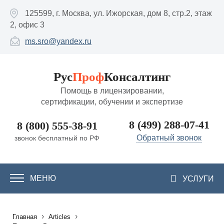
Перейти к основному содержанию
125599, г. Москва, ул. Ижорская, дом 8, стр.2, этаж
2, офис 3
ms.sro@yandex.ru
Рус
Проф
Консалтинг
Помощь в лицензировании,
сертификации, обучении и экспертизе
8 (499) 288-07-41
8 (800) 555-38-91
Обратный звонок
звонок бесплатный по РФ
МЕНЮ
УСЛУГИ
›
›
Главная
Articles