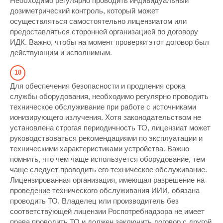
Необходимо регулярно проводить индивидуальный
дозиметрический контроль, который может
осуществляться самостоятельно лицензиатом или
предоставляться сторонней организацией по договору
ИДК. Важно, чтобы на момент проверки этот договор был
действующим и исполнимым.
Для обеспечения безопасности и продления срока
службы оборудования, необходимо регулярно проводить
техническое обслуживание при работе с источниками
ионизирующего излучения. Хотя законодательством не
установлена строгая периодичность ТО, лицензиат может
руководствоваться рекомендациями по эксплуатации и
техническими характеристиками устройства. Важно
помнить, что чем чаще используется оборудование, тем
чаще следует проводить его техническое обслуживание.
Лицензированная организация, имеющая разрешение на
проведение технического обслуживания ИИИ, обязана
проводить ТО. Владелец или производитель без
соответствующей лицензии Роспотребнадзора не имеет
права проводить ТО и должен заключить договор с другой