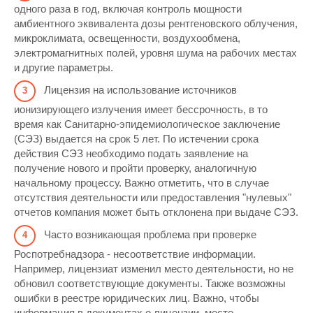
одного раза в год, включая контроль мощности
амбиентного эквивалента дозы рентгеновского облучения,
микроклимата, освещенности, воздухообмена,
электромагнитных полей, уровня шума на рабочих местах
и другие параметры.
Лицензия на использование источников
ионизирующего излучения имеет бессрочность, в то
время как Санитарно-эпидемиологическое заключение
(СЭЗ) выдается на срок 5 лет. По истечении срока
действия СЭЗ необходимо подать заявление на
получение нового и пройти проверку, аналогичную
начальному процессу. Важно отметить, что в случае
отсутствия деятельности или предоставления "нулевых"
отчетов компания может быть отклонена при выдаче СЭЗ.
Часто возникающая проблема при проверке
Роспотребнадзора - несоответствие информации.
Например, лицензиат изменил место деятельности, но не
обновил соответствующие документы. Также возможны
ошибки в реестре юридических лиц. Важно, чтобы
информация в документах о лицензии, месте