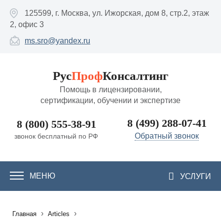
Перейти к основному содержанию
125599, г. Москва, ул. Ижорская, дом 8, стр.2, этаж
2, офис 3
ms.sro@yandex.ru
Рус
Проф
Консалтинг
Помощь в лицензировании,
сертификации, обучении и экспертизе
8 (499) 288-07-41
8 (800) 555-38-91
Обратный звонок
звонок бесплатный по РФ
МЕНЮ
УСЛУГИ
›
›
Главная
Articles