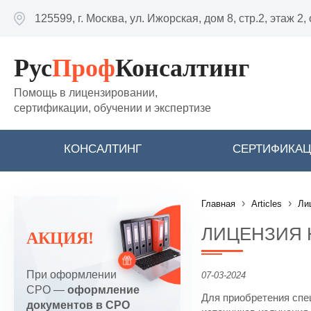
Перейти к основному содержанию
125599, г. Москва, ул. Ижорская, дом 8, стр.2, этаж 2,
Рус
Проф
Консалтинг
Помощь в лицензировании,
сертификации, обучении и экспертизе
КОНСАЛТИНГ
СЕРТИФИКА
›
›
Главная
Articles
Ли
ЛИЦЕНЗИЯ 
АКЦИЯ!
При оформлении
07-03-2024
СРО —
оформление
Для приобретения спе
документов в СРО