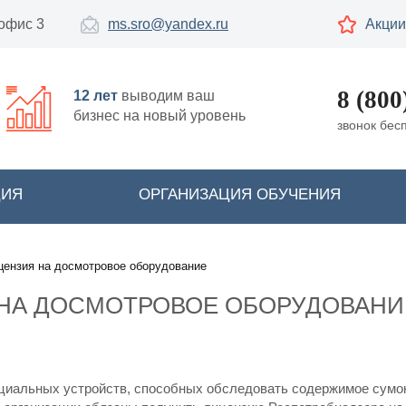
 офис 3
ms.sro@yandex.ru
Акции
8 (800
12 лет
выводим ваш
бизнес на новый уровень
звонок бес
ЦИЯ
ОРГАНИЗАЦИЯ ОБУЧЕНИЯ
цензия на досмотровое оборудование
НА ДОСМОТРОВОЕ ОБОРУДОВАНИ
циальных устройств, способных обследовать содержимое сумок