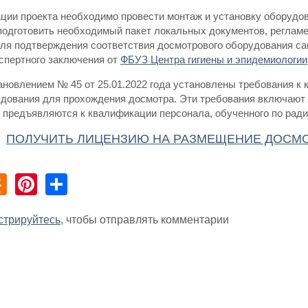
ции проекта необходимо провести монтаж и установку оборудов
подготовить необходимый пакет локальных документов, реглам
ля подтверждения соответствия досмотрового оборудования с
кспертного заключения от
ФБУЗ Центра гигиены и эпидемиологии
тановлением № 45 от 25.01.2022 года установлены требования к
рудования для прохождения досмотра. Эти требования включают
е предъявляются к квалификации персонала, обученного по рад
ПОЛУЧИТЬ ЛИЦЕНЗИЮ НА РАЗМЕЩЕНИЕ ДОСМ
ok
er
K
Odnoklassniki
Pinterest
Share
стрируйтесь
, чтобы отправлять комментарии