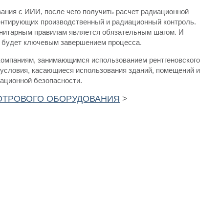
ания с ИИИ, после чего получить расчет радиационной
ентирующих производственный и радиационный контроль.
анитарным правилам является обязательным шагом. И
будет ключевым завершением процесса.
 компаниям, занимающимся использованием рентгеновского
 условия, касающиеся использования зданий, помещений и
иационной безопасности.
ОТРОВОГО ОБОРУДОВАНИЯ
>