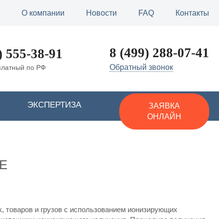
О компании
Новости
FAQ
Контакты
8 (499) 288-07-41
) 555-38-91
Обратный звонок
платный по РФ
ЭКСПЕРТИЗА
ЗАЯВКА
ОНЛАЙН
Е
, товаров и грузов с использованием ионизирующих