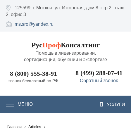
Перейти к основному содержанию
125599, г. Москва, ул. Ижорская, дом 8, стр.2, этаж
2, офис 3
ms.sro@yandex.ru
Рус
Проф
Консалтинг
Помощь в лицензировании,
сертификации, обучении и экспертизе
8 (499) 288-07-41
8 (800) 555-38-91
Обратный звонок
звонок бесплатный по РФ
МЕНЮ
УСЛУГИ
›
›
Главная
Articles