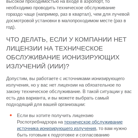
высокой проходимостью на входе в аэропорт, то
необходимо проводить техническое обслуживание
гораздо чаще (например, раз в квартал), чем для лучевой
досмотровой установки в малопроходимом месте (раз в
год).
ЧТО ДЕЛАТЬ, ЕСЛИ У КОМПАНИИ НЕТ
ЛИЦЕНЗИИ НА ТЕХНИЧЕСКОЕ
ОБСЛУЖИВАНИЕ ИОНИЗИРУЮЩИХ
ИЗЛУЧЕНИЙ (ИИИ)?
Допустим, вы работаете с источниками ионизирующего
излучения, но у вас нет лицензии на обязательное по
закону техническое обслуживание. В такой ситуации у вас
есть два варианта, и вы можете выбрать самый
подходящий для вашей организации:
Если вы хотите получить лицензию
Роспотребнадзора на
техническое обслуживание
источника ионизирующего излучения
, то вам нужно
быть готовым к подготовке и согласованию